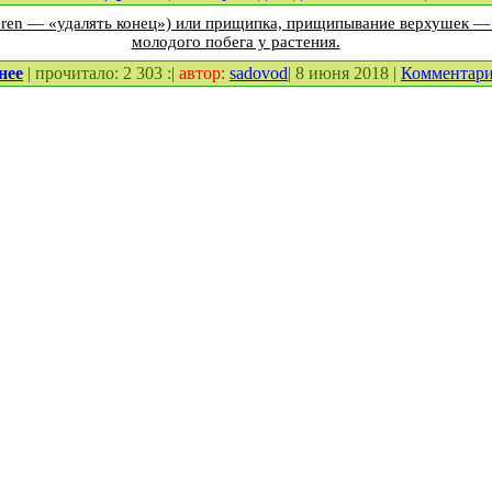
ieren — «удалять конец») или прищипка, прищипывание верхушек —
молодого побега у растения.
нее
| прочитало: 2 303 :|
автор:
sadovod
| 8 июня 2018 |
Комментар