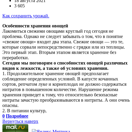
18 августа 2021
3 605
Как сохранить урожай.
Особенности хранения овощей
Лакомиться свежими овощами круглый год сегодня не
проблема. Однако не следует забывать о том, что в понятие
«свежие овощи» входит два этапа. Свежие овощи — это те,
которые сорвали непосредственно с грядки или из теплицы.
Это первый этап. Вторым этапом является хранение без
переработки.
Сегодня мы поговорим о способностях овощей различных
видов к лежкости, а также об условиях хранения.
1. Продолжительное хранение овощей предполагает
соблюдение определенных условий. В капусте кочанных
сортов, репчатом луке и корнеплодах не должно содержаться
нитратов в повышенном количестве. Нарушение режима
хранения приведет к тому, что относительно безопасные
нитраты зачастую преобразовываются в нитриты. А они очень
опасны.
2. В питании культур,
0
Подробнее
Вернуться наверх