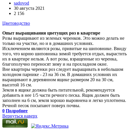
sadovod
30 августа 2021
2 156
Цветоводство
Опыт выращивания цветущих роз в квартире
Розы выращивают из зеленых черенков. Это можно делать не
только на участке, но и в домашних условиях.
Исключением являются розы, привитые на шиповнике. Ввиду
того, что корню шиповника зимой требуется отдых, вырастить
их в квартире нельзя. А вот розы, взращенные из черенка,
благополучно переносят зиму и на прохладном окне.
Вне квартиры черенки роз следует выращивать в небольшом
холодном парнике - 23 на 36 см. В домашних условиях их
выращивают в деревянном ящике размером 20 на 30 см,
высотой 16 см.
Земля в ящике должна быть питательной, рекомендуется
добавить в нее 1/5 части речного песка. Ящик должен быть
заполнен на 6 см, земля хорошо выровнена и легко уплотнена.
Речной песок посыпают поверх почвы.
0
Подробнее
Вернуться наверх