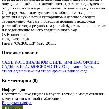
ощущение некоторой «запущенности», это не подразумевает
отсутствия логики в расположении растений и ухода за ними.
Сад в русском стиле нуждается в заботе: все отмершие
растения и сухие ветки кустарников и деревьев следует
своевременно убирать, проводить поливы и подкормки
растений, и тогда результатом усилий будет пышное цветение
и плодоношение вашего традиционного сада.
О. Вершинина,
канд. биол. наук.
Газета "САДОВОД" №26, 2011г.
Похожие новости
САД В КОЛОНИАЛЬНОМ СТИЛЕ
«ИМПЕРАТОРСКИЕ
САДЫ» В ИТАЛЬЯНСКОМ СТИЛЕ
Сад в английском
стиле
Сад в пейзажном стиле
Гармония вашего сада
Комментарии (0)
Информация
Посетители, находящиеся в группе
Гости
, не могут оставлять
комментарии к данной публикации.
Вернуться наверх