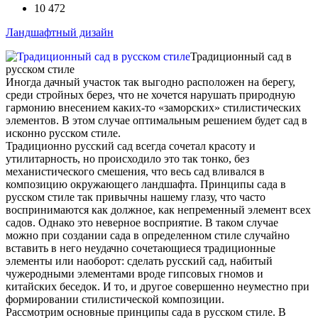
10 472
Ландшафтный дизайн
Традиционный сад в
русском стиле
Иногда дачный участок так выгодно расположен на берегу,
среди стройных берез, что не хочется нарушать природную
гармонию внесением каких-то «заморских» стилистических
элементов. В этом случае оптимальным решением будет сад в
исконно русском стиле.
Традиционно русский сад всегда сочетал красоту и
утилитарность, но происходило это так тонко, без
механистического смешения, что весь сад вливался в
композицию окружающего ландшафта. Принципы сада в
русском стиле так привычны нашему глазу, что часто
воспринимаются как должное, как непременный элемент всех
садов. Однако это неверное восприятие. В таком случае
можно при создании сада в определенном стиле случайно
вставить в него неудачно сочетающиеся традиционные
элементы или наоборот: сделать русский сад, набитый
чужеродными элементами вроде гипсовых гномов и
китайских беседок. И то, и другое совершенно неуместно при
формировании стилистической композиции.
Рассмотрим основные принципы сада в русском стиле. В