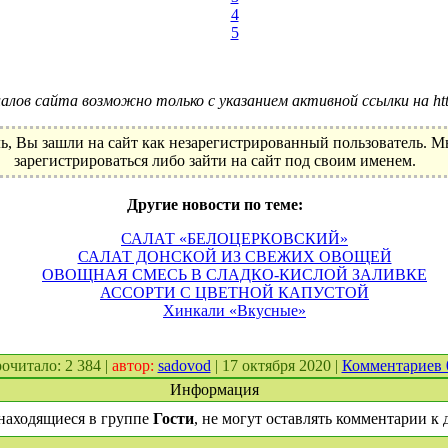
4
5
лов сайта возможно только с указанием активной ссылки на http:
ь, Вы зашли на сайт как незарегистрированный пользователь. 
зарегистрироваться либо зайти на сайт под своим именем.
Другие новости по теме:
САЛАТ «БЕЛОЦЕРКОВСКИЙ»
САЛАТ ДОНСКОЙ ИЗ СВЕЖИХ ОВОЩЕЙ
ОВОЩНАЯ СМЕСЬ В СЛАДКО-КИСЛОЙ ЗАЛИВКЕ
АССОРТИ С ЦВЕТНОЙ КАПУСТОЙ
Хинкали «Вкусные»
прочитало: 2 384 |
автор:
sadovod
| 17 октября 2020 |
Комментариев
Информация
находящиеся в группе
Гости
, не могут оставлять комментарии к