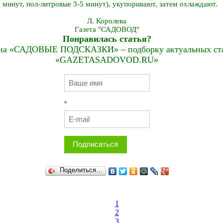
 минут, пол-литровые 3-5 минут), укупоривают, затем охлаждают.
Л. Королева
Газета "САДОВОД"
Понравилась статья?
на «САДОВЫЕ ПОДСКАЗКИ» – подборку актуальных стат
«GAZETASADOVOD.RU»
*
Подписаться
Поделиться…
1
2
3