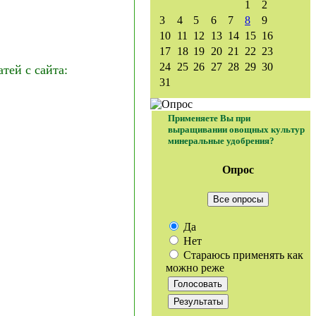
1
2
3
4
5
6
7
8
9
10
11
12
13
14
15
16
17
18
19
20
21
22
23
24
25
26
27
28
29
30
ей с сайта:
31
Применяете Вы при
выращивании овощных культур
минеральные удобрения?
Опрос
Все опросы
Да
Нет
Стараюсь применять как
можно реже