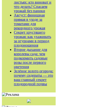
листьях: кто виноват и
что делать? Спасаем
урожай без паники
Август: финишная
прямая в уходе за
томатами для
рекордного урожая
Секрет хрустящего
урожая: как ухаживать
за огурцами в период
плодоношения
Второе дыхание для
королевы сада: чем
подкормить садовые
розы после первого
цветения
Зелёное золото огорода:
почему сидераты — это
ваш главный секрет
плодородной почвы