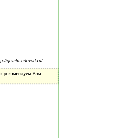
//gazetasadovod.ru/
Мы рекомендуем Вам