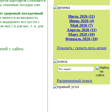
ортов картофеля становятся
ть семенные посадки уже
йте здоровый посадочный
Июль 2026 (11)
и имеется возможность
Июнь 2026 (4)
и выдерните все кусты с
Май 2026 (7)
них,! и для вас, т. к. для
Апрель 2026 (11)
Март 2026 (10)
Февраль 2026 (10)
Показать / скрыть весь архив
ей с сайта:
Расширенный поиск