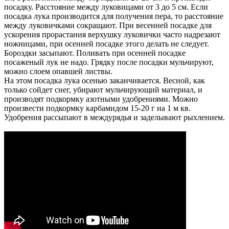
посадку. Расстояние между луковицами от 3 до 5 см. Если
посадка лука производится для получения пера, то расстояние
между луковичками сокращают. При весенней посадке для
ускорения прорастания верхушку луковички часто надрезают
ножницами, при осенней посадке этого делать не следует.
Бороздки засыпают. Поливать при осенней посадке
посаженый лук не надо. Грядку после посадки мульчируют,
можно слоем опавшей листвы.
На этом посадка лука осенью заканчивается. Весной, как
только сойдет снег, убирают мульчирующий материал, и
производят подкормку азотными удобрениями. Можно
произвести подкормку карбамидом 15-20 г на 1 м кв.
Удобрения рассыпают в междурядья и заделывают рыхлением.