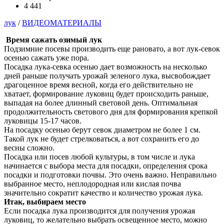
4 441
лук
/
ВИДЕОМАТЕРИАЛЫ
Время сажать озимый лук
Подзимние посевы производить еще рановато, а вот лук-севок
осенью сажать уже пора.
Посадка лука-севка осенью дает возможность на несколько
дней раньше получать урожай зеленого лука, высвобождает
драгоценное время весной, когда его действительно не
хватает, формирование луковиц будет происходить раньше,
выпадая на более длинный световой день. Оптимальная
продолжительность светового дня для формирования крепкой
луковицы 15-17 часов.
На посадку осенью берут севок диаметром не более 1 см.
Такой лук не будет стрелковаться, а вот сохранить его до
весны сложно.
Посадка или посев любой культуры, в том числе и лука
начинается с выбора места для посадки, определения срока
посадки и подготовки почвы. Это очень важно. Неправильно
выбранное место, неплодородная или кислая почва
значительно сократит качество и количество урожая лука.
Итак, выбираем место
Если посадка лука производится для получения урожая
луковиц, то желательно выбрать освещенное место, можно