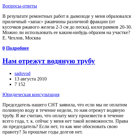
Вопросы-ответы
В результате ремонтных работ в дымоходе у меня образовался
приличный «запас» ржавчины различной фракции (от
кусочков ржавого железа 2-3 см до песка), килограммов 20-30.
Можно ли использовать ее каким-­нибудь образом на участке?
Е. Чехлов, Москва
0
Подробнее
Нам отрежут водяную трубу
sadovod
13 августа 2010
7 152
Юридическая консультация
Председатель нашего СНТ заявила, что если мы не оплатим
поливную воду в течение недели, то нам отрежут водяную
трубу. Я же считаю, что оплату могу произвести в течение
всего года, т. к. сейчас у меня нет такой возможности. Права
ли председатель? Если нет, то как мне обосновать свою
правоту? За прошлые годы долгов нет.