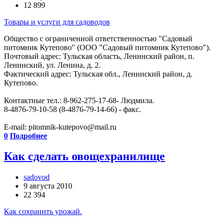
12 899
Товары и услуги для садоводов
Общество с ограниченной ответственностью "Садовый
питомник Кутепово" (ООО "Садовый питомник Кутепово").
Почтовый адрес: Тульская область, Ленинский район, п.
Ленинский, ул. Ленина, д. 2.
Фактический адрес: Тульская обл., Ленинский район, д.
Кутепово.
Контактные тел.: 8-962-275-17-68- Людмила.
8-4876-79-10-58 (8-4876-79-14-66) - факс.
E-mail: pitomnik-kutepovo@mail.ru
0
Подробнее
Как сделать овощехранилище
sadovod
9 августа 2010
22 394
Как сохранить урожай.