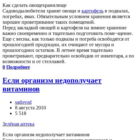
Как сделать овощехранилище
Садоводы­любители хранят овощи и
картофель
в подвалах,
погребах, ямах. Обязательным условием хранения является
хорошее проветривание таких помещений.
Перед закладкой овощей и картофеля на зимнее хранение
важно своевременно и тщательно подготовить поме¬щение.
Еще с весны, как только подвалы и погреба освободятся от
прошлогодней продукции, их очищают от мусора и
прошлогодних остатков. В летнее время тщательно
проветривают, предварительно освободив от инвентаря, а по
возможности и от стеллажей.
0
Подробнее
Если организм недополучает
витаминов
sadovod
8 августа 2010
5 518
Зелёная аптека
Если организм недополучает витаминов