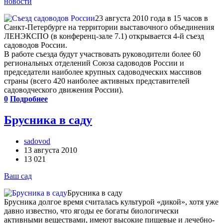
новости
23 августа 2010 года в 15 часов в
Санкт-Петербурге на территории выставочного объединения
ЛЕНЭКСПО (в конференц-зале 7.1) открывается 4-й съезд
садоводов России.
В работе съезда будут участвовать руководители более 60
региональных отделений Союза садоводов России и
председатели наиболее крупных садоводческих массивов
страны (всего 420 наиболее активных представителей
садоводческого движения России).
0
Подробнее
Брусника в саду
sadovod
13 августа 2010
13 021
Ваш сад
Брусника в саду
Брусника долгое время считалась культурой «дикой», хотя уже
давно известно, что ягоды ее богаты биологически
активными веществами, имеют высокие пищевые и лечебно­