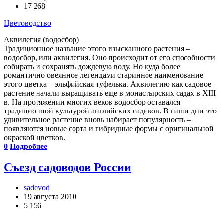
17 268
Цветоводство
Аквилегия (водосбор)
Традиционное название этого изысканного растения –
водосбор, или аквилегия. Оно происходит от его способности
собирать и сохранять дождевую воду. Но куда более
романтично овеянное легендами старинное наименование
этого цветка – эльфийская туфелька. Аквилегию как садовое
растение начали выращивать еще в монастырских садах в XIII
в. На протяжении многих веков водосбор оставался
традиционной культурой английских садиков. В наши дни это
удивительное растение вновь набирает популярность –
появляются новые сорта и гибридные формы с оригинальной
окраской цветков.
0
Подробнее
Съезд садоводов России
sadovod
19 августа 2010
5 156