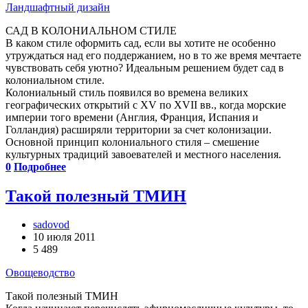
Ландшафтный дизайн
САД В КОЛОНИАЛЬНОМ СТИЛЕ
В каком стиле оформить сад, если вы хотите не особенно
утруждаться над его поддержанием, но в то же время мечтаете
чувствовать себя уютно? Идеальным решением будет сад в
колониальном стиле.
Колониальный стиль появился во времена великих
географических открытий с XV по XVII вв., когда морские
империи того времени (Англия, Франция, Испания и
Голландия) расширяли территории за счет колонизации.
Основной принцип колониального стиля – смешение
культурных традиций завоевателей и местного населения.
0
Подробнее
Такой полезный ТМИН
sadovod
10 июля 2011
5 489
Овощеводство
Такой полезный ТМИН