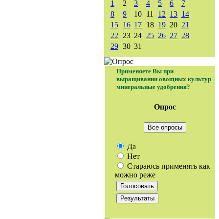
1
2
3
4
5
6
7
8
9
10
11
12
13
14
15
16
17
18
19
20
21
22
23
24
25
26
27
28
29
30
31
Применяете Вы при
выращивании овощных культур
минеральные удобрения?
Опрос
Все опросы
Да
Нет
Стараюсь применять как
можно реже