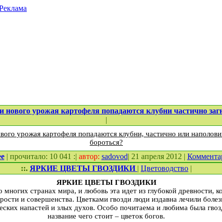
Реклама
 нового урожая картофеля попадаются клубни частично за
|
ого урожая картофеля попадаются клубни, частично или наполовин
бороться?
ее
| прочитало: 10 041 :|
автор:
sadovod
| 21 апреля 2012 |
Коммента
::.
ЯРКИЕ ЦВЕТЫ ГВОЗДИКИ
|
Цветоводство
|
ЯРКИЕ ЦВЕТЫ ГВОЗДИКИ
о многих странах мира, и любовь эта идет из глубокой древности, к
рости и совершенства. Цветками гвозди люди издавна лечили болез
ских напастей и злых духов. Особо почитаема и любима была гвозд
название чего стоит – цветок богов.