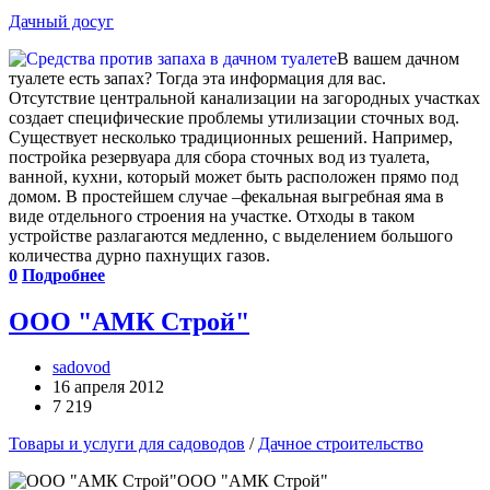
Дачный досуг
В вашем дачном
туалете есть запах? Тогда эта информация для вас.
Отсутствие центральной канализации на загородных участках
создает специфические проблемы утилизации сточных вод.
Существует несколько традиционных решений. Например,
постройка резервуара для сбора сточных вод из туалета,
ванной, кухни, который может быть расположен прямо под
домом. В простейшем случае –фекальная выгребная яма в
виде отдельного строения на участке. Отходы в таком
устройстве разлагаются медленно, с выделением большого
количества дурно пахнущих газов.
0
Подробнее
ООО "АМК Строй"
sadovod
16 апреля 2012
7 219
Товары и услуги для садоводов
/
Дачное строительство
ООО "АМК Строй"