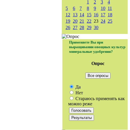
1
2
3
4
5
6
7
8
9
10
11
12
13
14
15
16
17
18
19
20
21
22
23
24
25
26
27
28
29
30
Применяете Вы при
выращивании овощных культур
минеральные удобрения?
Опрос
Все опросы
Да
Нет
Стараюсь применять как
можно реже