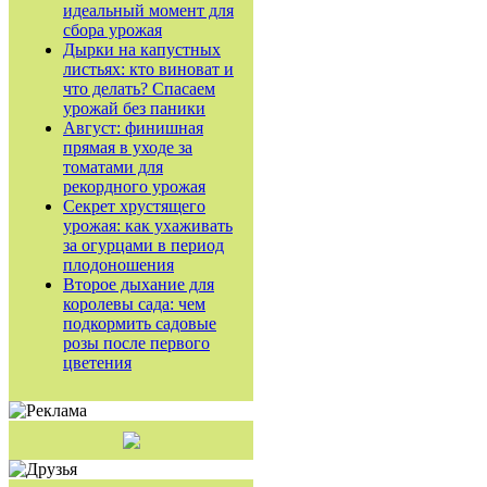
идеальный момент для
сбора урожая
Дырки на капустных
листьях: кто виноват и
что делать? Спасаем
урожай без паники
Август: финишная
прямая в уходе за
томатами для
рекордного урожая
Секрет хрустящего
урожая: как ухаживать
за огурцами в период
плодоношения
Второе дыхание для
королевы сада: чем
подкормить садовые
розы после первого
цветения