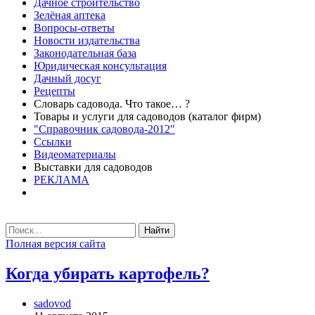
Дачное строительство
Зелёная аптека
Вопросы-ответы
Новости издательства
Законодательная база
Юридическая консультация
Дачный досуг
Рецепты
Словарь садовода. Что такое… ?
Товары и услуги для садоводов (каталог фирм)
"Справочник садовода-2012"
Ссылки
Видеоматериалы
Выставки для садоводов
РЕКЛАМА
Найти
Полная версия сайта
Когда убирать картофель?
sadovod