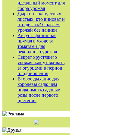
идеальный момент для
сбора урожая
Дырки на капустных
листьях: кто виноват и
что делать? Спасаем
урожай без паники
Август: финишная
прямая в уходе за
томатами для
рекордного урожая
Секрет хрустящего
урожая: как ухаживать
за огурцами в период
плодоношения
Второе дыхание для
королевы сада: чем
подкормить садовые
розы после первого
цветения