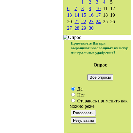
1
2
3
4
5
6
7
8
9
10
11
12
13
14
15
16
17
18
19
20
21
22
23
24
25
26
27
28
29
30
Применяете Вы при
выращивании овощных культур
минеральные удобрения?
Опрос
Все опросы
Да
Нет
Стараюсь применять как
можно реже