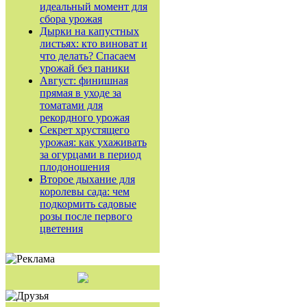
идеальный момент для
сбора урожая
Дырки на капустных
листьях: кто виноват и
что делать? Спасаем
урожай без паники
Август: финишная
прямая в уходе за
томатами для
рекордного урожая
Секрет хрустящего
урожая: как ухаживать
за огурцами в период
плодоношения
Второе дыхание для
королевы сада: чем
подкормить садовые
розы после первого
цветения