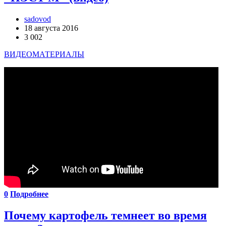
sadovod
18 августа 2016
3 002
ВИДЕОМАТЕРИАЛЫ
0
Подробнее
Почему картофель темнеет во время