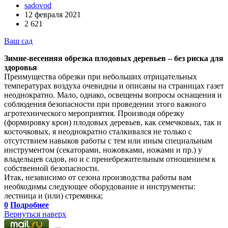
sadovod
12 февраля 2021
2 621
Ваш сад
Зимне-весенняя обрезка плодовых деревьев – без риска для
здоровья
Преимущества обрезки при небольших отрицательных
температурах воздуха очевидны и описаны на страницах газет
неоднократно. Мало, однако, освещены вопросы оснащения и
соблюдения безопасности при проведении этого важного
агротехнического мероприятия. Производя обрезку
(формировку крон) плодовых деревьев, как семечковых, так и
косточковых, я неоднократно сталкивался не только с
отсутствием навыков работы с тем или иным специальным
инструментом (секаторами, ножовками, ножами и пр.) у
владельцев садов, но и с пренебрежительным отношением к
собственной безопасности.
Итак, независимо от сезона производства работы вам
необходимы следующее оборудование и инструменты:
лестница и (или) стремянка;
0
Подробнее
Вернуться наверх