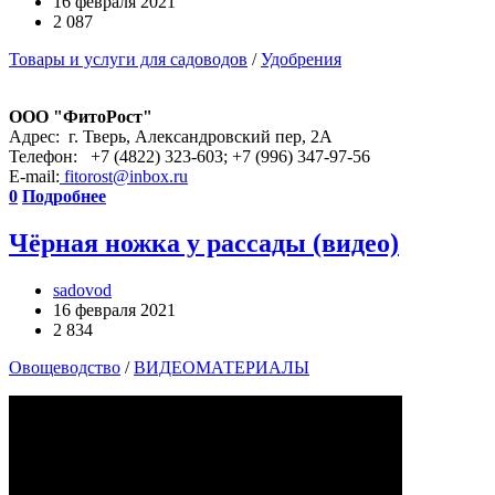
16 февраля 2021
2 087
Товары и услуги для садоводов
/
Удобрения
ООО "ФитоРост"
Адрес: г. Тверь, Александровский пер, 2А
Телефон: +7 (4822) 323-603; +7 (996) 347-97-56
E-mail:
fitorost@inbox.ru
0
Подробнее
Чёрная ножка у рассады (видео)
sadovod
16 февраля 2021
2 834
Овощеводство
/
ВИДЕОМАТЕРИАЛЫ