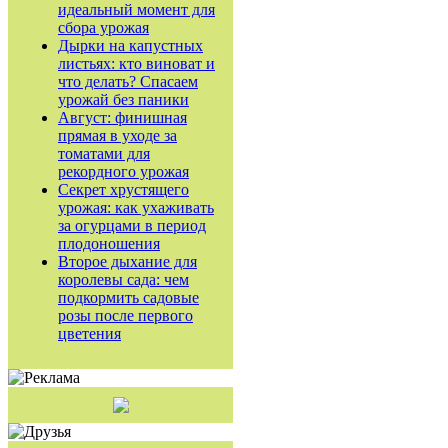
идеальный момент для
сбора урожая
Дырки на капустных
листьях: кто виноват и
что делать? Спасаем
урожай без паники
Август: финишная
прямая в уходе за
томатами для
рекордного урожая
Секрет хрустящего
урожая: как ухаживать
за огурцами в период
плодоношения
Второе дыхание для
королевы сада: чем
подкормить садовые
розы после первого
цветения