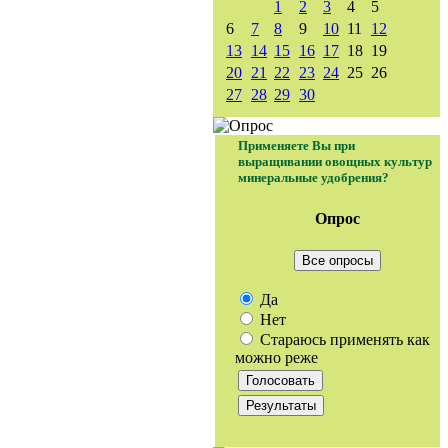
1
2
3
4
5
6
7
8
9
10
11
12
13
14
15
16
17
18
19
20
21
22
23
24
25
26
27
28
29
30
Применяете Вы при
выращивании овощных культур
минеральные удобрения?
Опрос
Все опросы
Да
Нет
Стараюсь применять как
можно реже