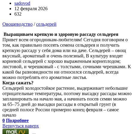
sadovod
12 февраля 2026
632
Овощеводство
/
сельдерей
Выращиваем крепкую и здоровую рассаду сельдерея
Привет всем огородникам-любителям! Сегодня поговорим о
том, как правильно посеять семена сельдерея и получить
крепкую рассаду у себя дома или на даче. Сельдерей – овощ
вкусный, ароматный и очень полезный, В культуру входят
корневой сельдерей с хорошо выраженным корнеплодом;
листовой, и черешковый - с толстыми, сочными черешками. К
какой бы разновидности ни относился сельдерей, всегда
можно потреблять его ароматные листья.
Когда сажать?
Сельдерей холодостойкое растение, выдерживает небольшие
отрицательные температуры, поэтому высадку рассады можно
запланировать на начало мая, а начинать посев семян можно
за 65–75 дней до высадки рассады в открытый грунт (в
средней полосе России примерно конец февраля – самое
начало
0
Подробнее
Вернуться наверх