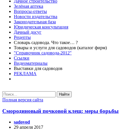
Дачное строительство
Зелёная аптека
Вопросы-ответы
Новости издательства
Законодательная база
Юридическая консультация
Дачный досуг
Рецепты
Словарь садовода. Что такое… ?
Товары и услуги для садоводов (каталог фирм)
"Справочник садовода-2012"
Ссылки
Видеоматериалы
Выставки для садоводов
РЕКЛАМА
Найти
Полная версия сайта
Смородиновый почковой клещ: меры борьбы
sadovod
29 апреля 2017