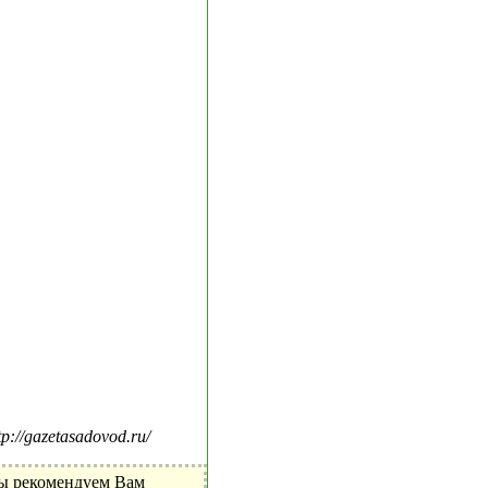
//gazetasadovod.ru/
Мы рекомендуем Вам