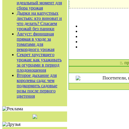
идеальный момент для
сбора урожая
Дырки на капустных
листьях: кто виноват и
что делать? Спасаем
урожай без паники
Август: финишная
прямая в уходе за
томатами для
рекордного урожая
Секрет хрустящего
урожая: как ухаживать
::. 
за огурцами в период
плодоношения
Второе дыхание для
Посетители, 
королевы сада: чем
подкормить садовые
розы после первого
цветения