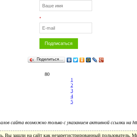
*
Подписаться
Поделиться…
80
1
2
3
4
5
лов сайта возможно только с указанием активной ссылки на http:
ь, Вы зашли на сайт как незарегистрированный пользователь. 