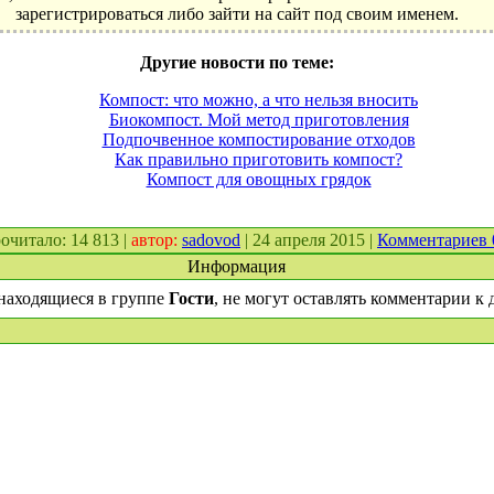
зарегистрироваться либо зайти на сайт под своим именем.
Другие новости по теме:
Компост: что можно, а что нельзя вносить
Биокомпост. Мой метод приготовления
Подпочвенное компостирование отходов
Как правильно приготовить компост?
Компост для овощных грядок
прочитало: 14 813 |
автор:
sadovod
| 24 апреля 2015 |
Комментариев
Информация
находящиеся в группе
Гости
, не могут оставлять комментарии к