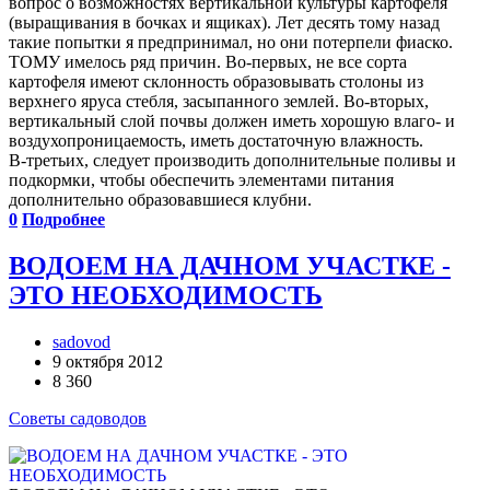
вопрос о возможностях вертикальной культуры картофеля
(выращивания в бочках и ящиках). Лет десять тому назад
такие попытки я предпринимал, но они потерпели фиаско.
ТОМУ имелось ряд причин. Во-первых, не все сорта
картофеля имеют склонность образовывать столоны из
верхнего яруса стебля, засыпанного землей. Во-вторых,
вертикальный слой почвы должен иметь хорошую влаго- и
воздухопроницаемость, иметь достаточную влажность.
В-третьих, следует производить дополнительные поливы и
подкормки, чтобы обеспечить элементами питания
дополнительно образовавшиеся клубни.
0
Подробнее
ВОДОЕМ НА ДАЧНОМ УЧАСТКЕ -
ЭТО НЕОБХОДИМОСТЬ
sadovod
9 октября 2012
8 360
Советы садоводов