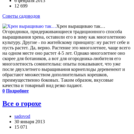
6 февраля 2013
12 699
Советы садоводов
Хрен выращиваю так…
Огородники, придерживающиеся традиционного способа
выращивания хрена, оставили его в зиму как многолетнюю
культуру. Другие - по житейскому принципу: ну растет себе и
пусть растет. Да, верно. Растение это многолетнее, чаще всего
на одном месте оно растет 4-5 лет. Однако многолетнее оно
скорее для ботаников, а вот для огородника-любителя его
многолетность сомнительна: опыты показывают, что уже
после двухлетнего выращивания корнеплоды деревенеют и
обрастают множеством дополнительных корешков,
преимущественно боковых. Таким образом, вкусовые
качества и товарный вид резко падают.
0
Подробнее
Все о горохе
sadovod
30 января 2013
15 071