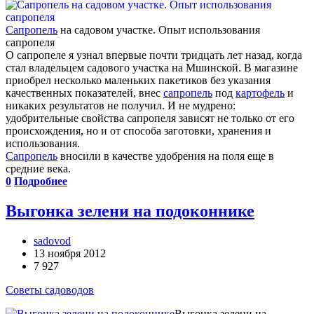
Сапропель
на садовом участке. Опыт использования
сапропеля
О сапропеле я узнал впервые почти тридцать лет назад, когда
стал владельцем садового участка на Мшинской. В магазине
приобрел несколько маленьких пакетиков без указания
качественных показателей, внес
сапропель
под
картофель
и
никаких результатов не получил. И не мудрено:
удобрительные свойства сапропеля зависят не только от его
происхождения, но и от способа заготовки, хранения и
использования.
Сапропель
вносили в качестве удобрения на поля еще в
средние века.
0
Подробнее
Выгонка зелени на подоконнике
sadovod
13 ноября 2012
7 927
Советы садоводов
Выгонка зелени на