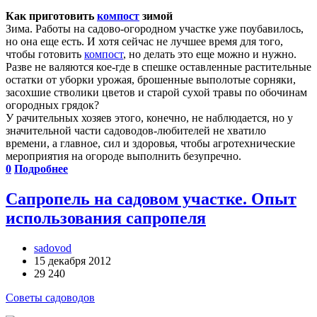
Как приготовить
компост
зимой
Зима. Работы на садово-огородном участке уже поубавилось,
но она еще есть. И хотя сейчас не лучшее время для того,
чтобы готовить
компост
, но делать это еще можно и нужно.
Разве не валяются кое-где в спешке оставленные растительные
остатки от уборки урожая, брошенные выполотые сорняки,
засохшие стволики цветов и старой сухой травы по обочинам
огородных грядок?
У рачительных хозяев этого, конечно, не наблюдается, но у
значительной части садоводов-любителей не хватило
времени, а главное, сил и здоровья, чтобы агротехнические
мероприятия на огороде выполнить безупречно.
0
Подробнее
Сапропель на садовом участке. Опыт
использования сапропеля
sadovod
15 декабря 2012
29 240
Советы садоводов