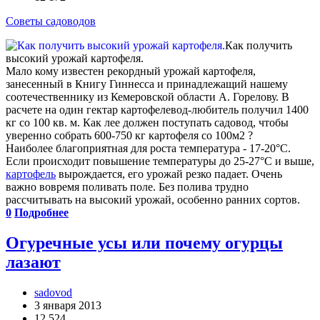
Советы садоводов
Как получить
высокий урожай картофеля.
Мало кому известен рекордный урожай картофеля,
занесенный в Книгу Гиннесса и принадлежащий нашему
соотечественнику из Кемеровской области А. Горелову. В
расчете на один гектар картофелевод-любитель получил 1400
кг со 100 кв. м. Как лее должен поступать садовод, чтобы
уверенно собрать 600-750 кг картофеля со 100м2 ?
Наиболее благоприятная для роста температура - 17-20°С.
Если происходит повышение температуры до 25-27°С и выше,
картофель
вырождается, его урожай резко падает. Очень
важно вовремя поливать поле. Без полива трудно
рассчитывать на высокий урожай, особенно ранних сортов.
0
Подробнее
Огуречные усы или почему огурцы
лазают
sadovod
3 января 2013
12 524