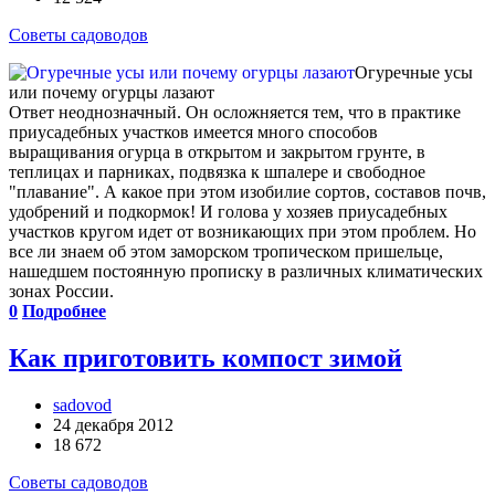
Советы садоводов
Огуречные усы
или почему огурцы лазают
Ответ неоднозначный. Он осложняется тем, что в практике
приусадебных участков имеется много способов
выращивания огурца в открытом и закрытом грунте, в
теплицах и парниках, подвязка к шпалере и свободное
"плавание". А какое при этом изобилие сортов, составов почв,
удобрений и подкормок! И голова у хозяев приусадебных
участков кругом идет от возникающих при этом проблем. Но
все ли знаем об этом заморском тропическом пришельце,
нашедшем постоянную прописку в различных климатических
зонах России.
0
Подробнее
Как приготовить компост зимой
sadovod
24 декабря 2012
18 672
Советы садоводов