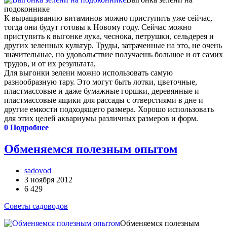
подоконнике
К выращиванию витаминов можно приступить уже сейчас,
тогда они будут готовы к Новому году. Сейчас можно
приступить к выгонке лука, чеснока, петрушки, сельдерея и
других зеленных культур. Труды, затраченные на это, не очень
значительные, но удовольствие получаешь большое и от самих
трудов, и от их результата,
Для выгонки зелени можно использовать самую
разнообразную тару. Это могут быть лотки, цветочные,
пластмассовые и даже бумажные горшки, деревянные и
пластмассовые ящики для рассады с отверстиями в дне и
другие емкости подходящего размера. Хорошо использовать
для этих целей аквариумы различных размеров и форм.
0
Подробнее
Обменяемся полезным опытом
sadovod
3 ноября 2012
6 429
Советы садоводов
Обменяемся полезным