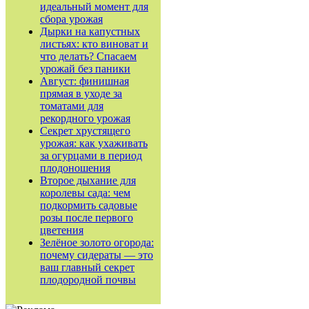
идеальный момент для
сбора урожая
Дырки на капустных
листьях: кто виноват и
что делать? Спасаем
урожай без паники
Август: финишная
прямая в уходе за
томатами для
рекордного урожая
Секрет хрустящего
урожая: как ухаживать
за огурцами в период
плодоношения
Второе дыхание для
королевы сада: чем
подкормить садовые
розы после первого
цветения
Зелёное золото огорода:
почему сидераты — это
ваш главный секрет
плодородной почвы