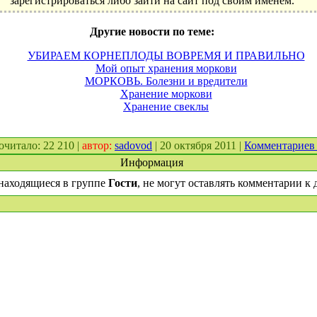
зарегистрироваться либо зайти на сайт под своим именем.
Другие новости по теме:
УБИРАЕМ КОРНЕПЛОДЫ ВОВРЕМЯ И ПРАВИЛЬНО
Мой опыт хранения моркови
МОРКОВЬ. Болезни и вредители
Хранение моркови
Хранение свеклы
рочитало: 22 210 |
автор:
sadovod
| 20 октября 2011 |
Комментариев
Информация
находящиеся в группе
Гости
, не могут оставлять комментарии к