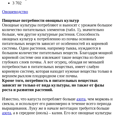
3 702
Овощеводство
Пищевые потребности овощных культур
Овощные культуры потребляют и выносят с урожаем большое
количество питательных элементов (табл. 1), значительно
больше, чем другие культурные растения. Способность
овощных культур к потреблению из почвы основных
питательных веществ зависит от особенностей их корневой
системы. Одни растения, например тыква, нуждаются в
большом количестве питательных веществ. Благодаря мощной
корневой системе они извлекают такие вещества из более
глубоких слоев почвы. А вот огурец, обладая не меньшей
потребностью в питательных веществах, имеет слабую
корневую систему, которая находит нужные вещества только в
верхнем рыхлом плодородном слое почвы.
Кроме того, потребность в питательных веществах
зависит не только от вида культуры, но также от фазы
роста и развития растений.
Известно, что капуста потребляет больше
азота
, чем морковь и
свекла, и использует его равномерно в течение всего периода
выращивания. Луку же в начале вегетации требуется больше
азота
, а в середине (июль) – калия. Его все овощные культуры