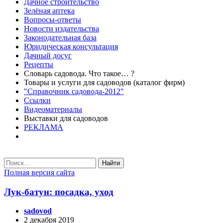
Дачное строительство
Зелёная аптека
Вопросы-ответы
Новости издательства
Законодательная база
Юридическая консультация
Дачный досуг
Рецепты
Словарь садовода. Что такое… ?
Товары и услуги для садоводов (каталог фирм)
"Справочник садовода-2012"
Ссылки
Видеоматериалы
Выставки для садоводов
РЕКЛАМА
Найти
Полная версия сайта
Лук-батун: посадка, уход
sadovod
2 декабря 2019