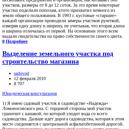
участков, размеры от 8 до 12 соток. За это время некоторые
участки поделили пополам, кто­то прихватил немного из
земли общего пользования. В 1993 г. кустовые «старшие»
каждой организации проводили замеры участков рулеткой,
измеряя одну длину и ширину, не учитывая, что вторая длина
и ширина отличалась от первой. На основании этого всем
выдали свидетельства на право собственности синего цвета.
0
Подробнее
Выделение земельного участка под
строительство магазина
sadovod
12 февраля 2010
8 707
Юридическая консультация
1) Я имею садовый участок в садоводстве «Надежда»
Ломоносовского р­на. С торцевой стороны мой участок
граничит с канавой, по которой уходит вода со всего
садоводства. Дальше идет дорога садоводства, которая в этом
месте соединяется с центральной асфальтобетонной дорогой.