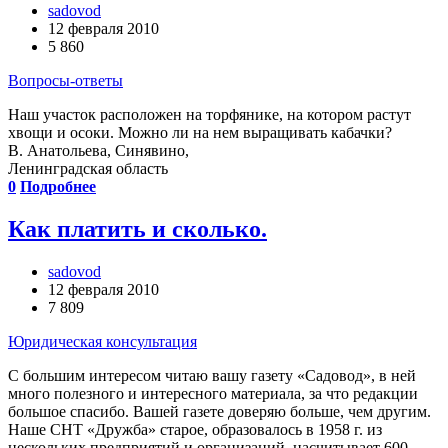
sadovod
12 февраля 2010
5 860
Вопросы-ответы
Наш участок расположен на торфянике, на котором растут
хвощи и осоки. Можно ли на нем выращивать кабачки?
В. Анатольева, Синявино,
Ленинградская область
0
Подробнее
Как платить и сколько.
sadovod
12 февраля 2010
7 809
Юридическая консультация
С большим интересом читаю вашу газету «Садовод», в ней
много полезного и интересного материала, за что редакции
большое спасибо. Вашей газете доверяю больше, чем другим.
Наше СНТ «Дружба» старое, образовалось в 1958 г. из
нескольких предприятий и организаций, насчитывает 600