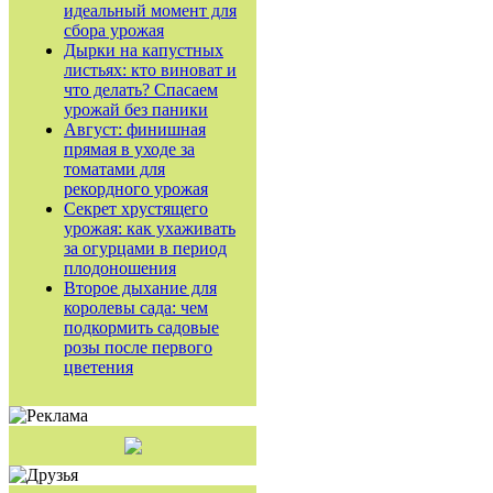
идеальный момент для
сбора урожая
Дырки на капустных
листьях: кто виноват и
что делать? Спасаем
урожай без паники
Август: финишная
прямая в уходе за
томатами для
рекордного урожая
Секрет хрустящего
урожая: как ухаживать
за огурцами в период
плодоношения
Второе дыхание для
королевы сада: чем
подкормить садовые
розы после первого
цветения