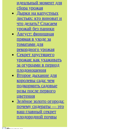
идеальный момент для
сбора урожая
Дырки на капустных
листьях: кто виноват и
что делать? Спасаем
урожай без паники
Август: финишная
прямая в уходе за
томатами для
рекордного урожая
Секрет хрустящего
урожая: как ухаживать
за огурцами в период
плодоношения
Второе дыхание для
королевы сада: чем
подкормить садовые
розы после первого
цветения
Зелёное золото огорода:
почему сидераты — это
ваш главный секрет
плодородной почвы