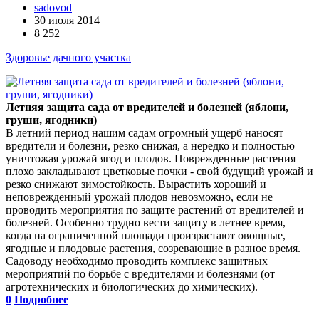
sadovod
30 июля 2014
8 252
Здоровье дачного участка
Летняя защита сада от вредителей и болезней (яблони,
груши, ягодники)
В летний период нашим садам огромный ущерб наносят
вредители и болезни, резко снижая, а нередко и полностью
уничтожая урожай ягод и плодов. Поврежденные растения
плохо закладывают цветковые почки - свой будущий урожай и
резко снижают зимостойкость. Вырастить хороший и
неповрежденный урожай плодов невозможно, если не
проводить мероприятия по защите растений от вредителей и
болезней. Особенно трудно вести защиту в летнее время,
когда на ограниченной площади произрастают овощные,
ягодные и плодовые растения, созревающие в разное время.
Садоводу необходимо проводить комплекс защитных
мероприятий по борьбе с вредителями и болезнями (от
агротехнических и биологических до химических).
0
Подробнее