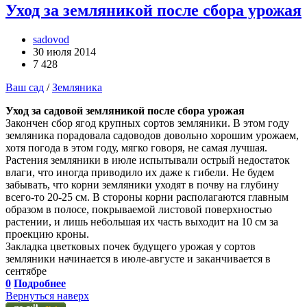
Уход за земляникой после сбора урожая
sadovod
30 июля 2014
7 428
Ваш сад
/
Земляника
Уход за садовой земляникой после сбора урожая
Закончен сбор ягод крупных сортов земляники. В этом году
земляника порадовала садоводов довольно хорошим урожаем,
хотя погода в этом году, мягко говоря, не самая лучшая.
Растения земляники в июле испытывали острый недостаток
влаги, что иногда приводило их даже к гибели. Не будем
забывать, что корни земляники уходят в почву на глубину
всего-то 20-25 см. В стороны корни располагаются главным
образом в полосе, покрываемой листовой поверхностью
растении, и лишь небольшая их часть выходит на 10 см за
проекцию кроны.
Закладка цветковых почек будущего урожая у сортов
земляники начинается в июле-августе и заканчивается в
сентябре
0
Подробнее
Вернуться наверх