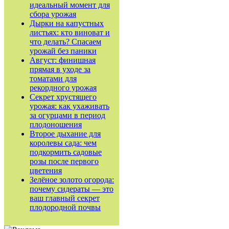
идеальный момент для
сбора урожая
Дырки на капустных
листьях: кто виноват и
что делать? Спасаем
урожай без паники
Август: финишная
прямая в уходе за
томатами для
рекордного урожая
Секрет хрустящего
урожая: как ухаживать
за огурцами в период
плодоношения
Второе дыхание для
королевы сада: чем
подкормить садовые
розы после первого
цветения
Зелёное золото огорода:
почему сидераты — это
ваш главный секрет
плодородной почвы