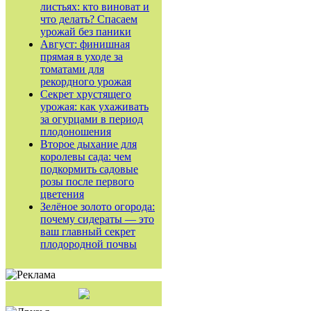
листьях: кто виноват и
что делать? Спасаем
урожай без паники
Август: финишная
прямая в уходе за
томатами для
рекордного урожая
Секрет хрустящего
урожая: как ухаживать
за огурцами в период
плодоношения
Второе дыхание для
королевы сада: чем
подкормить садовые
розы после первого
цветения
Зелёное золото огорода:
почему сидераты — это
ваш главный секрет
плодородной почвы