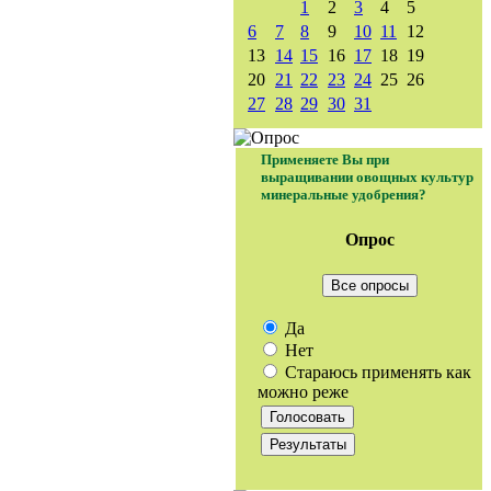
1
2
3
4
5
6
7
8
9
10
11
12
13
14
15
16
17
18
19
20
21
22
23
24
25
26
27
28
29
30
31
Применяете Вы при
выращивании овощных культур
минеральные удобрения?
Опрос
Все опросы
Да
Нет
Стараюсь применять как
можно реже