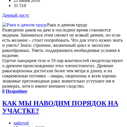
21 июня 2010
31 510
Дачный досуг
Раки в дачном пруду
Разведение раков на даче в последнее время становится
модным. Заниматься этим сможет не всякий дачник, но если
есть желание – стоит попробовать. Что для этого нужно знать
и уметь? Знать: строение, жизненный цикл и экологию
ракообразных. Уметь: поддерживать необходимые условия в
водоеме.
Одетое панцирем тело и 19 пар конечностей свидетельствуют
о древнем происхождении этих членистоногих. Древние
ракоскорпионы достигали более чем метра в длину, и их
современные потомки – омары, скорпионы и всем хорошо
знакомые пресноводные раки значительно уступают им в
размерах, хотя и имеют внешнее сходство.
0
Подробнее
КАК МЫ НАВОДИМ ПОРЯДОК НА
УЧАСТКЕ?
sadovod