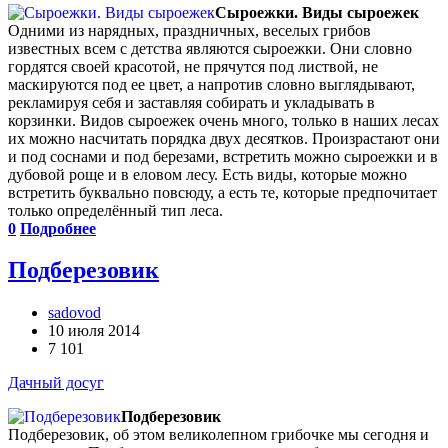
Сыроежки. Виды сыроежек
Одними из нарядных, праздничных, веселых грибов
известных всем с детства являются сыроежки. Они словно
гордятся своей красотой, не прячутся под листвой, не
маскируются под ее цвет, а напротив словно выглядывают,
рекламируя себя и заставляя собирать и укладывать в
корзинки. Видов сыроежек очень много, только в наших лесах
их можно насчитать порядка двух десятков. Произрастают они
и под соснами и под березами, встретить можно сыроежки и в
дубовой роще и в еловом лесу. Есть виды, которые можно
встретить буквально повсюду, а есть те, которые предпочитает
только определённый тип леса.
0
Подробнее
Подберезовик
sadovod
10 июля 2014
7 101
Дачный досуг
Подберезовик
Подберезовик, об этом великолепном грибочке мы сегодня и