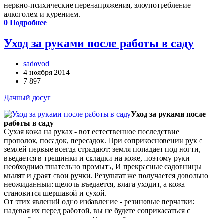
нервно-психические перенапряжения, злоупотребление
алкоголем и курением.
0
Подробнее
Уход за руками после работы в саду
sadovod
4 ноября 2014
7 897
Дачный досуг
Уход за руками после
работы в саду
Сухая кожа на руках - вот естественное последствие
прополок, посадок, пересадок. При соприкосновении рук с
землей первые всегда страдают: земля попадает под ногти,
въедается в трещинки и складки на коже, поэтому руки
необходимо тщательно промыть, И прекрасные садовницы
мылят и драят свои ручки. Результат же получается довольно
неожиданный: щелочь въедается, влага уходит, а кожа
становится шершавой и сухой.
От этих явлений одно избавление - резиновые перчатки:
надевая их перед работой, вы не будете соприкасаться с