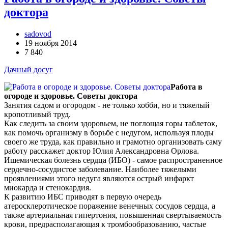
доктора
sadovod
19 ноября 2014
7 840
Дачный досуг
Работа в
огороде и здоровье. Советы доктора
Занятия садом и огородом - не только хобби, но и тяжелый
кропотливый труд.
Как следить за своим здоровьем, не поглощая горы таблеток,
как помочь организму в борьбе с недугом, используя плоды
своего же труда, как правильно и грамотно организовать саму
работу расскажет доктор Юлия Александровна Орлова.
Ишемическая болезнь сердца (ИБО) - самое распространенное
сердечно-сосудистое заболевание. Наиболее тяжелыми
проявлениями этого недуга являются острый инфаркт
миокарда и стенокардия.
К развитию ИБС приводят в первую очередь
атеросклеротическое поражение венечных сосудов сердца, а
также артериальная гипертония, повышенная свертываемость
крови, предрасполагающая к тромбообразованию, частые