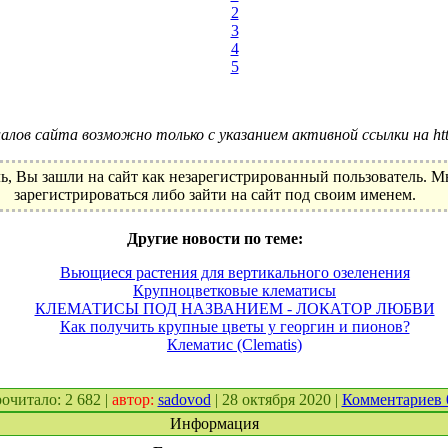
2
3
4
5
лов сайта возможно только с указанием активной ссылки на http:
ь, Вы зашли на сайт как незарегистрированный пользователь. 
зарегистрироваться либо зайти на сайт под своим именем.
Другие новости по теме:
Вьющиеся растения для вертикального озеленения
Крупноцветковые клематисы
КЛЕМАТИСЫ ПОД НАЗВАНИЕМ - ЛОКАТОР ЛЮБВИ
Как получить крупные цветы у георгин и пионов?
Клематис (Clematis)
прочитало: 2 682 |
автор:
sadovod
| 28 октября 2020 |
Комментариев
Информация