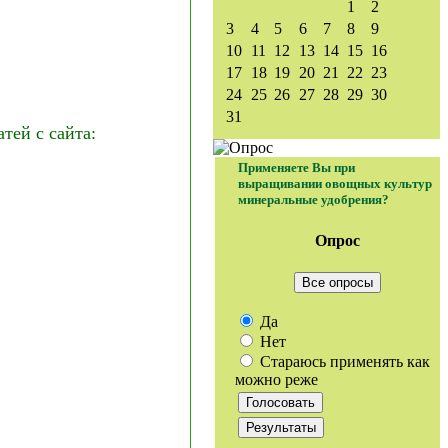
1
2
3
4
5
6
7
8
9
10
11
12
13
14
15
16
17
18
19
20
21
22
23
24
25
26
27
28
29
30
31
ей с сайта:
Применяете Вы при
выращивании овощных культур
минеральные удобрения?
Опрос
Все опросы
Да
Нет
Стараюсь применять как
можно реже