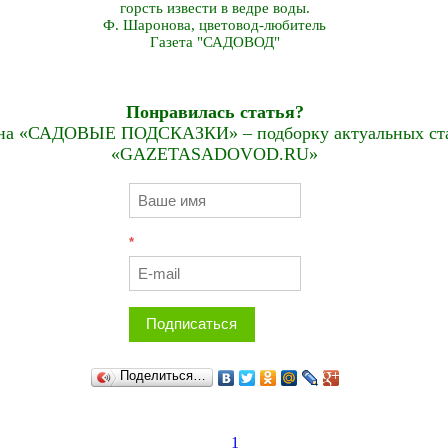
горсть извести в ведре воды.
Ф. Шаронова, цветовод-любитель
Газета "САДОВОД"
Понравилась статья?
на «САДОВЫЕ ПОДСКАЗКИ» – подборку актуальных стат
«GAZETASADOVOD.RU»
*
Подписаться
Поделиться…
1