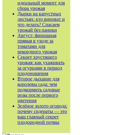
идеальный момент для
сбора урожая
Дырки на капустных
листьях: кто виноват и
что делать? Спасаем
урожай без паники
Август: финишная
прямая в уходе за
томатами для
рекордного урожая
Секрет хрустящего
урожая: как ухаживать
за огурцами в период
плодоношения
Второе дыхание для
королевы сада: чем
подкормить садовые
розы после первого
цветения
Зелёное золото огорода:
почему сидераты — это
ваш главный секрет
плодородной почвы