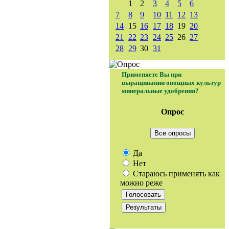
1
2
3
4
5
6
7
8
9
10
11
12
13
14
15
16
17
18
19
20
21
22
23
24
25
26
27
28
29
30
31
Применяете Вы при
выращивании овощных культур
минеральные удобрения?
Опрос
Все опросы
Да
Нет
Стараюсь применять как
можно реже