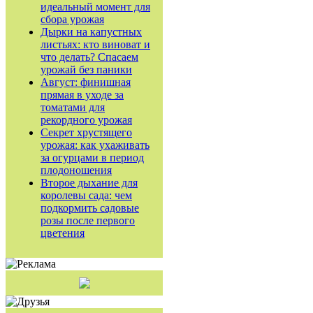
идеальный момент для
сбора урожая
Дырки на капустных
листьях: кто виноват и
что делать? Спасаем
урожай без паники
Август: финишная
прямая в уходе за
томатами для
рекордного урожая
Секрет хрустящего
урожая: как ухаживать
за огурцами в период
плодоношения
Второе дыхание для
королевы сада: чем
подкормить садовые
розы после первого
цветения