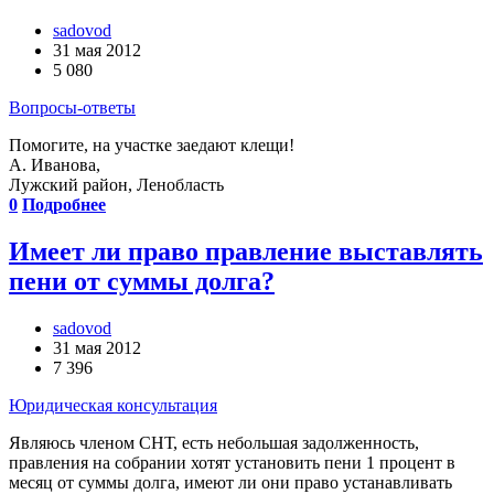
sadovod
31 мая 2012
5 080
Вопросы-ответы
Помогите, на участке заедают клещи!
А. Иванова,
Лужский район, Ленобласть
0
Подробнее
Имеет ли право правление выставлять
пени от суммы долга?
sadovod
31 мая 2012
7 396
Юридическая консультация
Являюсь членом СНТ, есть небольшая задолженность,
правления на собрании хотят установить пени 1 процент в
месяц от суммы долга, имеют ли они право устанавливать