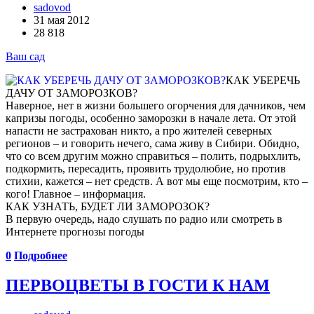
sadovod
31 мая 2012
28 818
Ваш сад
КАК УБЕРЕЧЬ
ДАЧУ ОТ ЗАМОРОЗКОВ?
Наверное, нет в жизни большего огорчения для дачников, чем
капризы погоды, особенно заморозки в начале лета. От этой
напасти не застрахован никто, а про жителей северных
регионов – и говорить нечего, сама живу в Сибири. Обидно,
что со всем другим можно справиться – полить, подрыхлить,
подкормить, пересадить, проявить трудолюбие, но против
стихии, кажется – нет средств. А вот мы еще посмотрим, кто –
кого! Главное – информация.
КАК УЗНАТЬ, БУДЕТ ЛИ ЗАМОРОЗОК?
В первую очередь, надо слушать по радио или смотреть в
Интернете прогнозы погоды
0
Подробнее
ПЕРВОЦВЕТЫ В ГОСТИ К НАМ