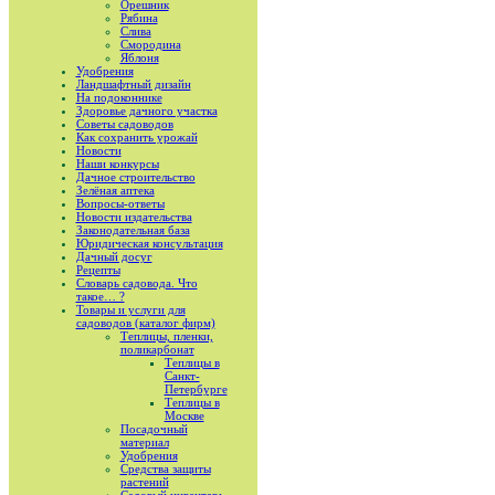
Орешник
Рябина
Слива
Смородина
Яблоня
Удобрения
Ландшафтный дизайн
На подоконнике
Здоровье дачного участка
Советы садоводов
Как сохранить урожай
Новости
Наши конкурсы
Дачное строительство
Зелёная аптека
Вопросы-ответы
Новости издательства
Законодательная база
Юридическая консультация
Дачный досуг
Рецепты
Словарь садовода. Что
такое… ?
Товары и услуги для
садоводов (каталог фирм)
Теплицы, пленки,
поликарбонат
Теплицы в
Санкт-
Петербурге
Теплицы в
Москве
Посадочный
материал
Удобрения
Средства защиты
растений