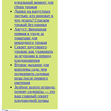
идеальный момент для
сбора урожая
Дырки на капустных
листьях: кто виноват и
что делать? Спасаем
урожай без паники
Август: финишная
прямая в уходе за
томатами для
рекордного урожая
Секрет хрустящего
урожая: как ухаживать
за огурцами в период
плодоношения
Второе дыхание для
королевы сада: чем
подкормить садовые
розы после первого
цветения
Зелёное золото огорода:
почему сидераты — это
ваш главный секрет
плодородной почвы