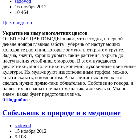
sadovod
16 ноября 2012
10 464
Цветоводство
Укрытие на зиму многолетних цветов
ОПЫТНЫЕ ЦВЕТОВОДЫ знают, что сегодня, в первой
декаде ноября главная забота - уберечь от наступающих
холодов те растения, которые зимуют в открытом грунте.
Задача, значит, хорошо укрыть такие растения, укрыть до
наступления устойчивых морозов. В этом нуждаются
двулетники, многолетники и, конечно, луковичные цветочные
культуры. Их мульчируют известкованным торфом, можно,
кстати сказать, и компостом. А на глинистых почвах это
сделать нужно прямо-таки обязательно. Собственно говоря, и
на легких песчаных почвах нужна такая же мульча. Мы не
знаем, какая будет предстоящая зима.
0
Подробнее
Сабельник в природе и в медицине
sadovod
15 ноября 2012
9 108