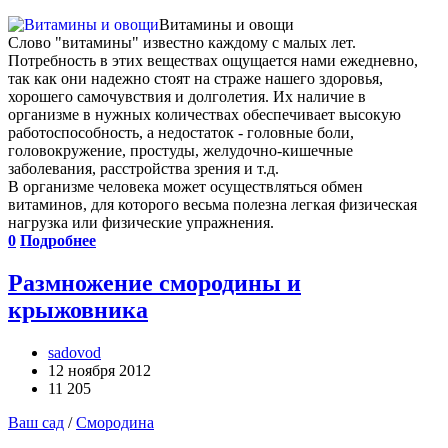
Витамины и овощи
Слово "витамины" известно каждому с малых лет.
Потребность в этих веществах ощущается нами ежедневно,
так как они надежно стоят на страже нашего здоровья,
хорошего самочувствия и долголетия. Их наличие в
организме в нужных количествах обеспечивает высокую
работоспособность, а недостаток - головные боли,
головокружение, простуды, желудочно-кишечные
заболевания, расстройства зрения и т.д.
В организме человека может осуществляться обмен
витаминов, для которого весьма полезна легкая физическая
нагрузка или физические упражнения.
0
Подробнее
Размножение смородины и
крыжовника
sadovod
12 ноября 2012
11 205
Ваш сад
/
Смородина