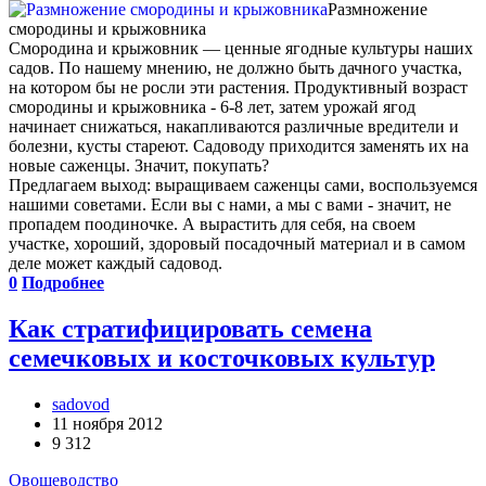
Размножение
смородины и крыжовника
Смородина и крыжовник — ценные ягодные культуры наших
садов. По нашему мнению, не должно быть дачного участка,
на котором бы не росли эти растения. Продуктивный возраст
смородины и крыжовника - 6-8 лет, затем урожай ягод
начинает снижаться, накапливаются различные вредители и
болезни, кусты стареют. Садоводу приходится заменять их на
новые саженцы. Значит, покупать?
Предлагаем выход: выращиваем саженцы сами, воспользуемся
нашими советами. Если вы с нами, а мы с вами - значит, не
пропадем поодиночке. А вырастить для себя, на своем
участке, хороший, здоровый посадочный материал и в самом
деле может каждый садовод.
0
Подробнее
Как стратифицировать семена
семечковых и косточковых культур
sadovod
11 ноября 2012
9 312
Овощеводство