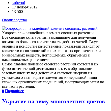
sadovod
17 ноября 2012
13 560
Овощеводство
Хлорофилл – важнейший элемент овощных растений
Все овощные культуры мы выращиваем для получения
возможно большего количества съедобных частей. Вкус
овощей и все другие качественные показатели зависят от
количеств и соотношений в них сложных органических и
минеральных веществ, поглощаемых, образуемых и
накапливаемых растениями.
Самое главное полезное свойство растений состоит в их
фотосинтетической деятельности, т. е. в образовании в
зеленых листьях под действием световой энергии из
углекислого газа, воды и элементов минеральной пищи
сложных органических соединений, поступающих затем во
все части растения.
0
Подробнее
Укрытие на зиму многолетних цветов