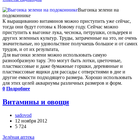
Выгонка зелени на
подоконнике
К выращиванию витаминов можно приступить уже сейчас,
тогда они будут готовы к Новому году. Сейчас можно
приступить к выгонке лука, чеснока, петрушки, сельдерея и
других зеленных культур. Труды, затраченные на это, не очень
значительные, но удовольствие получаешь большое и от самих
трудов, и от их результата,
Для выгонки зелени можно использовать самую
разнообразную тару. Это могут быть лотки, цветочные,
пластмассовые и даже бумажные горшки, деревянные и
пластмассовые ящики для рассады с отверстиями в дне и
другие емкости подходящего размера. Хорошо использовать
для этих целей аквариумы различных размеров и форм.
0
Подробнее
Витамины и овощи
sadovod
12 ноября 2012
5 724
Зелёная аптека