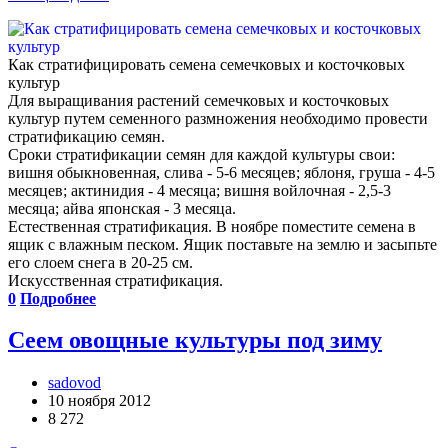
Как стратифицировать семена семечковых и косточковых
культур
Для выращивания растений семечковых и косточковых
культур путем семенного размножения необходимо провести
стратификацию семян.
Сроки стратификации семян для каждой культуры свои:
вишня обыкновенная, слива - 5-6 месяцев; яблоня, груша - 4-5
месяцев; актинидия - 4 месяца; вишня войлочная - 2,5-3
месяца; айва японская - 3 месяца.
Естественная стратификация. В ноябре поместите семена в
ящик с влажным песком. Ящик поставьте на землю и засыпьте
его слоем снега в 20-25 см.
Искусственная стратификация.
0
Подробнее
Сеем овощные культуры под зиму
sadovod
10 ноября 2012
8 272