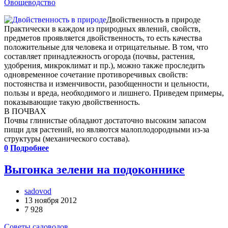
Овощеводство
Двойственность в природе
Практически в каждом из природных явлений, свойств,
предметов проявляется двойственность, то есть качества
положительные для человека и отрицательные. В том, что
составляет принадлежность огорода (почвы, растения,
удобрения, микроклимат и пр.), можно также проследить
одновременное сочетание противоречивых свойств:
постоянства и изменчивости, разобщенности и цельности,
пользы и вреда, необходимого и лишнего. Приведем примеры,
показывающие такую двойственность.
В ПОЧВАХ
Почвы глинистые обладают достаточно высоким запасом
пищи для растений, но являются малоплодородными из-за
структуры (механического состава).
0
Подробнее
Выгонка зелени на подоконнике
sadovod
13 ноября 2012
7 928
Советы садоводов