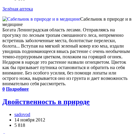
Зелёная аптека
Сабельник в природе и в
медицине
Богата Ленинградская область лесами. Отправляясь на
прогулку по лесным тропам смешанного леса, непременно
встретишь заболоченные места, болотистые перелески,
болота... Вступая на мягкий зеленый ковер изо мха, издали
увидишь поднимающееся ввысь растение с очень необычным
темно-пурпуровым цветком, похожим на горящий огонек.
Недаром в народе это растение назвали огнецветом. Цветок
как бы призывает путника остановиться и обратить на себя
внимание. Без особого усилия, без помощи лопаты или
острого ножа, вырывается оно из грунта и дает возможность
внимательно себя рассмотреть.
0
Подробнее
Двойственность в природе
sadovod
14 ноября 2012
5 818