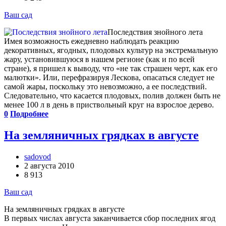
Ваш сад
Последствия знойного лета
Имея возможность ежедневно наблюдать реакцию
декоративных, ягодных, плодовых культур на экстремальную
жару, установившуюся в нашем регионе (как и по всей
стране), я пришел к выводу, что «не так страшен черт, как его
малютки». Или, перефразируя Лескова, опасаться следует не
самой жары, поскольку это невозможно, а ее последствий.
Следовательно, что касается плодовых, полив должен быть не
менее 100 л в день в приствольный круг на взрослое дерево.
0
Подробнее
На земляничных грядках в августе
sadovod
2 августа 2010
8 913
Ваш сад
На земляничных грядках в августе
В первых числах августа заканчивается сбор последних ягод