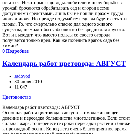
остаться. Некоторые садоводы-любители в пылу борьбы за
урожай бросаются обрабатывать сад и огород всеми
доступными средствами, лишь бы не пошли прахом труды
июня и июля. Но прежде подумайте: ведь вы будете есть эти
плоды. То, что смертельно опасно для одного живого
существа, не может быть абсолютно безвредно для другого.
Вот и выходит, что вместо пользы со своего огорода
получается только вред. Как же победить врагов сада без
химии?
0
Подробнее
Календарь работ цветовода: АВГУСТ
sadovod
30 июля 2010
11 047
Цветоводство
Календарь работ цветовода: АВГУСТ
Основная работа цветовода в августе – омолаживающее
деление и пересадка большинства многолетников. Если стоит
сильная жара, то перенесите сроки пересадки растений ближе
к прохладной осени. Конец лета очень благоприятное время