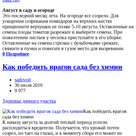
Август в саду и огороде
Это последний месяц лета. На огороде все созрело. Для
ускорения созревания помидоров на верхних кистях
прищипните верхушки не позже 5-10 августа. Оставленные на
семена плоды томатов разрежьте и выберите семена. При
пожелтении листьев у чеснока приступайте к его уборке.
Оставленные на семена стрелки с бульбочками срежьте,
свяжите в пучки и повесьте в сухое место для вызревания.
0
Подробнее
Как победить врагов сада без химии
sadovod
30 июля 2010
9 977
Здоровье дачного участка
Как победить врагов
сада без химии
К началу августа за долгий теплый период успели
расплодиться вредители. Получается, что урожай почти
созрел, но тает на глазах, и к моменту сбора его может не