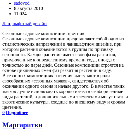
sadovod
8 августа 2010
11 024
Ландшафтный дизайн
Сезонные садовые композиции: цветник
Сезонные садовые композиции представляют собой одно из
стилистических направлений в ландшафтном дизайне, при
котором растения объединяются в группы по признаку
сезонности. Каждое растение имеет свои фазы развития,
приуроченные к определенному времени года, иногда с
точностью до пары дней. Сезонные композиции строятся на
основе цикличных смен фаз развития растений в саду.
В сезонных композициях растения выступают в роли
своеобразных «сезонных маяков», свидетельствуя об
окончании одного сезона и начале другого. В качестве таких
маяков лучше использовать хорошо известные аборигенные
виды растений, а дополнительными элементами могут стать и
экзотические культуры, сходные по внешнему виду и срокам
цветения.
0
Подробнее
Маргаритки