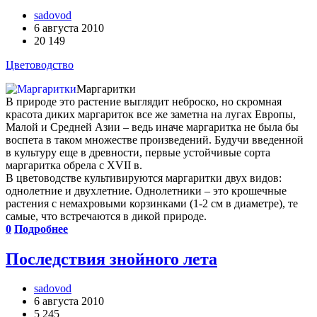
sadovod
6 августа 2010
20 149
Цветоводство
Маргаритки
В природе это растение выглядит неброско, но скромная
красота диких маргариток все же заметна на лугах Европы,
Малой и Средней Азии – ведь иначе маргаритка не была бы
воспета в таком множестве произведений. Будучи введенной
в культуру еще в древности, первые устойчивые сорта
маргаритка обрела с XVII в.
В цветоводстве культивируются маргаритки двух видов:
однолетние и двухлетние. Однолетники – это крошечные
растения с немахровыми корзинками (1-2 см в диаметре), те
самые, что встречаются в дикой природе.
0
Подробнее
Последствия знойного лета
sadovod
6 августа 2010
5 245