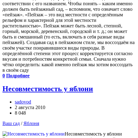
соответствии с его названием. Чтобы понять – каким именно
должен быть пейзажный сад, – вспомним, что означает слово
«пейзаж». «Пейзаж – это вид местности с определённым
рельефом и характерной для этой местности
растительностью». Пейзаж может быть лесной, степной,
горный, морской, деревенский, городской и т. д.; он может
быть и смешанный (то есть, включать в себя разные виды
пейзажей). Создавая сад в пейзажном стиле, мы воссоздаём на
своём участке понравившиеся виды природы. В
определённой степени этот процесс корректируется согласно
вкусам и потребностям конкретной семьи. Сначала нужно
чётко определить: какой именно пейзаж мы хотим воссоздать
в своём саду
0
Подробнее
Несовместимость у яблони
sadovod
2 августа 2010
8 048
Ваш сад
/
Яблоня
Несовместимость у яблони