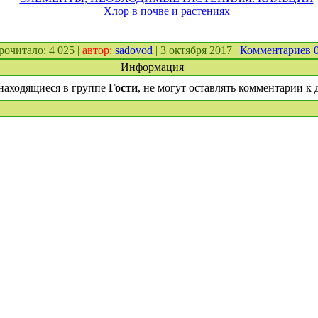
Хлор в почве и растениях
прочитало: 4 025 |
автор:
sadovod
| 3 октября 2017 |
Комментариев 
Информация
находящиеся в группе
Гости
, не могут оставлять комментарии к