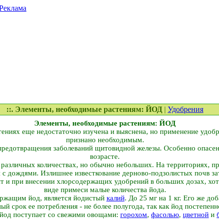
Реклама
::. Элементы, необходимые растениям: ЙОД
|
Удобрения
Элементы, необходимые растениям: ЙОД
стениях еще недостаточно изучена и выяснена, но применение удоб
признано необходимым.
предотвращения заболеваний щитовидной железы. Особенно опасен 
возрасте.
 различных количествах, но обычно небольших. На территориях, п
я с дождями. Излишнее известкование дерново-подзолистых почв за
ит и при внесении хлорсодержащих удобрений в больших дозах, хотя
виде примеси малые количества йода.
ржащим йод, является йодистый
калий
. До 25 мг на 1 кг. Его же д
й срок ее потребления - не более полугода, так как йод постепенно
 йод поступает со свежими овощами:
горохом
,
фасолью
,
цветной
и