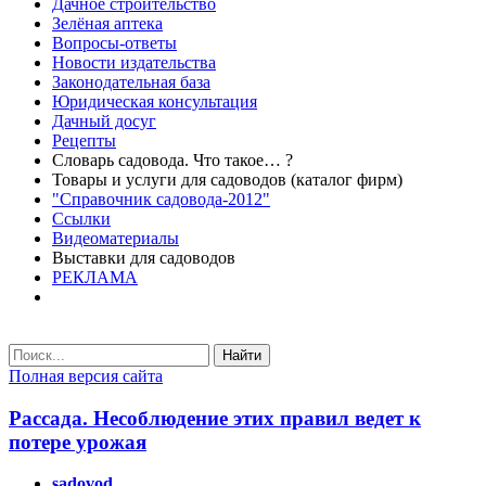
Дачное строительство
Зелёная аптека
Вопросы-ответы
Новости издательства
Законодательная база
Юридическая консультация
Дачный досуг
Рецепты
Словарь садовода. Что такое… ?
Товары и услуги для садоводов (каталог фирм)
"Справочник садовода-2012"
Ссылки
Видеоматериалы
Выставки для садоводов
РЕКЛАМА
Найти
Полная версия сайта
Рассада. Несоблюдение этих правил ведет к
потере урожая
sadovod