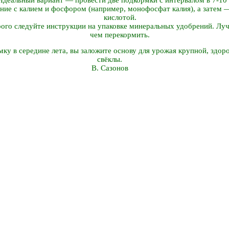
ние с калием и фосфором (например, монофосфат калия), а затем
кислотой.
рого следуйте инструкции на упаковке минеральных удобрений. Лу
чем перекормить.
ку в середине лета, вы заложите основу для урожая крупной, здор
свёклы.
В. Сазонов