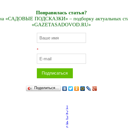
Понравилась статья?
на «САДОВЫЕ ПОДСКАЗКИ» – подборку актуальных стат
«GAZETASADOVOD.RU»
*
Подписаться
Поделиться…
1
2
3
4
5