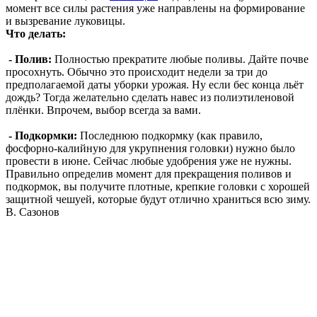
момент все силы растения уже направлены на формирование
и вызревание луковицы.
Что делать:
- Полив:
Полностью прекратите любые поливы. Дайте почве
просохнуть. Обычно это происходит недели за три до
предполагаемой даты уборки урожая. Ну если бес конца льёт
дождь? Тогда желательно сделать навес из полиэтиленовой
плёнки. Впрочем, выбор всегда за вами.
- Подкормки:
Последнюю подкормку (как правило,
фосфорно-калийную для укрупнения головки) нужно было
провести в июне. Сейчас любые удобрения уже не нужны.
Правильно определив момент для прекращения поливов и
подкормок, вы получите плотные, крепкие головки с хорошей
защитной чешуей, которые будут отлично храниться всю зиму.
В. Сазонов