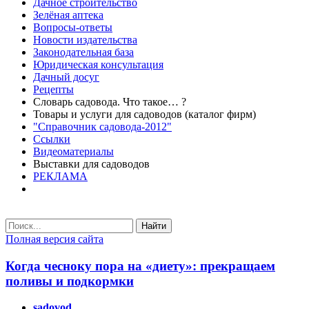
Дачное строительство
Зелёная аптека
Вопросы-ответы
Новости издательства
Законодательная база
Юридическая консультация
Дачный досуг
Рецепты
Словарь садовода. Что такое… ?
Товары и услуги для садоводов (каталог фирм)
"Справочник садовода-2012"
Ссылки
Видеоматериалы
Выставки для садоводов
РЕКЛАМА
Найти
Полная версия сайта
Когда чесноку пора на «диету»: прекращаем
поливы и подкормки
sadovod