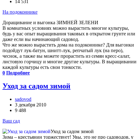
14 531
На подоконнике
Доращивание и выгонка ЗИМНЕЙ ЗЕЛЕНИ
В комнатных условиях можно вырастить многие культуры,
будь у вас опыт выращивания таковых в открытом грунте или
даже если вы начинающий садовод.
Что же можно вырастить дома на подоконнике? Для выгонки
подойдут лук-батун, шнитт-лук, репчатый лук (на перо),
чеснок, а также вы можете прорастить из семян кресс-салат,
листовую горчицу и многие другие культуры. В выращивании
каждой культуры есть свои тонкости.
0
Подробнее
Уход за садом зимой
sadovod
3 декабря 2010
9 488
Ваш сад
Уход за садом зимой
Зима – крестьянин торжествует! Увы, это не про садоводов, у