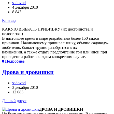
sadovod
4 декабря 2010
8 843
Ваш сад
КАКУЮ ВЫБРАТЬ ПРИВИВКУ (их достоинства и
недостатки)
В настоящее время в мире разработано более 150 видов
прививок. Начинающему прививальщику, обычно садоводу-
любителю, бывает трудно разобраться в их
назначении, а также отдать предпочтение той или иной при
проведении работ в каждом конкретном случае.
0
Подробнее
Дрова и дровишки
sadovod
3 декабря 2010
12 083
Дачный досуг
ДРОВА И ДРОВИШКИ
На Руси жилище издавна отапливали дровами. В настоящее