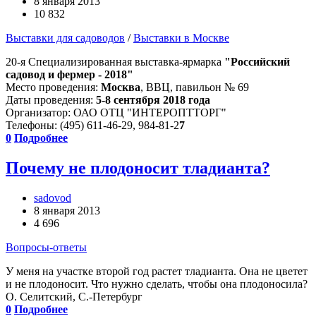
8 января 2013
10 832
Выставки для садоводов
/
Выставки в Москве
20-я Специализированная выставка-ярмарка
"Российский
садовод и фермер - 2018"
Место проведения:
Москва
, ВВЦ, павильон № 69
Даты проведения:
5-8
сентября 2018 года
Организатор: ОАО ОТЦ "ИНТЕРОПТТОРГ"
Телефоны: (495) 611-46-29, 984-81-2
7
0
Подробнее
Почему не плодоносит тладианта?
sadovod
8 января 2013
4 696
Вопросы-ответы
У меня на участке второй год растет тладианта. Она не цветет
и не плодоносит. Что нужно сделать, чтобы она плодоносила?
О. Селитский, С.-Петербург
0
Подробнее