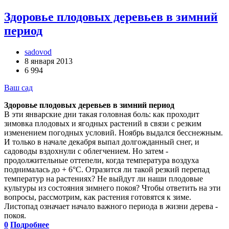
Здоровье плодовых деревьев в зимний
период
sadovod
8 января 2013
6 994
Ваш сад
Здоровье плодовых деревьев в зимний
период
В эти январские дни такая головная боль: как проходит
зимовка плодовых и ягодных растений в связи с резким
изменением погодных условий. Ноябрь выдался бесснежным.
И только в начале декабря выпал долгожданный снег, и
садоводы вздохнули с облегчением. Но затем -
продолжительные оттепели, когда температура воздуха
поднималась до + 6°С. Отразится ли такой резкий перепад
температур на растениях? Не выйдут ли наши плодовые
культуры из состояния зимнего покоя? Чтобы ответить на эти
вопросы, рассмотрим, как растения готовятся к зиме.
Листопад означает начало важного периода в жизни дерева -
покоя.
0
Подробнее