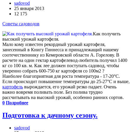
sadovod
25 января 2013
12 175
Советы садоводов
Как получить
высокий урожай картофеля.
Мало кому известен рекордный урожай картофеля,
занесенный в Книгу Гиннесса и принадлежащий нашему
соотечественнику из Кемеровской области А. Горелову. В
расчете на один гектар картофелевод-любитель получил 1400
кг со 100 кв. м. Как лее должен поступать садовод, чтобы
уверенно собрать 600-750 кг картофеля со 100м2 ?
Наиболее благоприятная для роста температура - 17-20°С.
Если происходит повышение температуры до 25-27°С и выше,
картофель
вырождается, его урожай резко падает. Очень
важно вовремя поливать поле. Без полива трудно
рассчитывать на высокий урожай, особенно ранних сортов.
0
Подробнее
Подготовка к дачному сезону.
sadovod