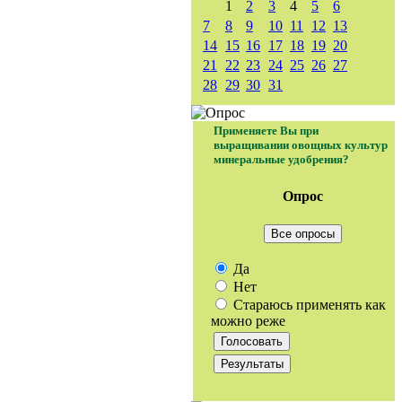
1
2
3
4
5
6
7
8
9
10
11
12
13
14
15
16
17
18
19
20
21
22
23
24
25
26
27
28
29
30
31
Применяете Вы при
выращивании овощных культур
минеральные удобрения?
Опрос
Все опросы
Да
Нет
Стараюсь применять как
можно реже